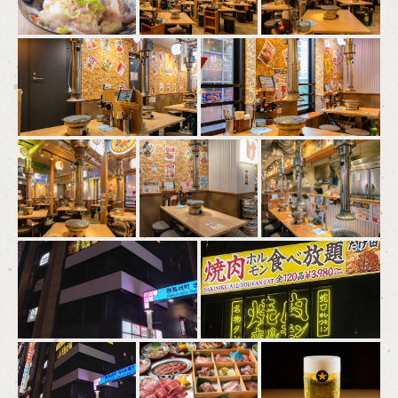
この店舗情報をシェアする
照片 | 焼肉ホルモンたけ田 新宿店