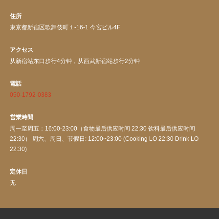
住所
東京都新宿区歌舞伎町１-16-1 今宮ビル4F
アクセス
从新宿站东口步行4分钟，从西武新宿站步行2分钟
電話
050-1792-0383
営業時間
周一至周五：16:00-23:00（食物最后供应时间 22:30 饮料最后供应时间
22:30） 周六、周日、节假日: 12:00~23:00 (Cooking LO 22:30 Drink LO
22:30)
定休日
无