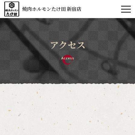
焼肉ホルモンたけ田 新宿店
アクセス
Access