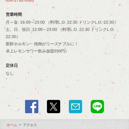
050-1792-0383
閉じる
営業時間
月～金: 16:00～23:00 （料理L.O. 22:30 ドリンクL.O. 22:30）
土、日、祝日: 12:00～23:00 （料理L.O. 22:30 ドリンクL.O.
22:30）
新鮮ホルモン・焼肉がリーズナブルに！
卓上レモンサワー飲み放題599円♪
定休日
なし
ホーム
アクセス