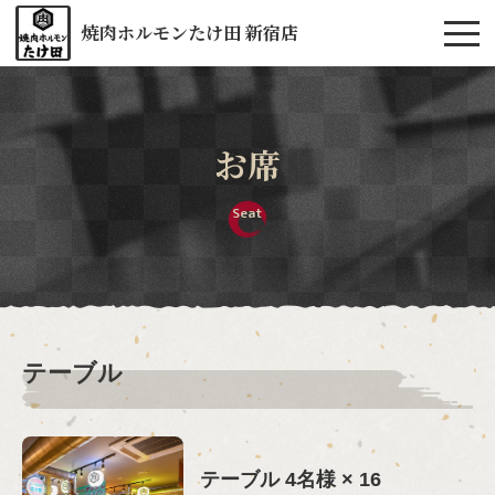
焼肉ホルモンたけ田 新宿店
お席
Seat
テーブル
テーブル
4名様
× 16