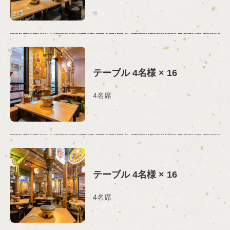
テーブル
4名様
× 16
4名席
テーブル
4名様
× 16
4名席