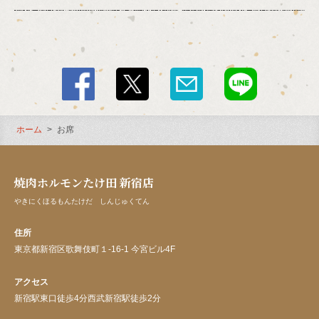
ホーム
お席
焼肉ホルモンたけ田 新宿店
やきにくほるもんたけだ しんじゅくてん
住所
東京都新宿区歌舞伎町１-16-1 今宮ビル4F
アクセス
新宿駅東口徒歩4分西武新宿駅徒歩2分